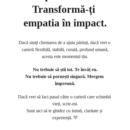
Transformă-ți 
empatia în impact.
Dacă simți chemarea de a ajuta părinți, dacă vrei o 
carieră flexibilă, stabilă, curată, profund umană,
acesta este momentul tău.
Nu trebuie să știi tot. Te învăț eu.
Nu trebuie să pornești singură. Mergem 
împreună.
Dacă vrei să faci pasul către o carieră care schimbă 
vieți, scrie-mi.
Sunt aici să te ghidez cu inimă, claritate și 
experiență. 💛