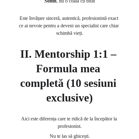
Somn
, nu o coală cu bifat
Este învățare sinceră, autentică, profesionistă exact 
ce ai nevoie pentru a deveni un specialist care chiar 
schimbă vieți.
II. Mentorship 1:1 – 
Formula mea 
completă (10 sesiuni 
exclusive)
Aici este diferența care te ridică de la începător la 
profesionist.
Nu te las să ghicești.