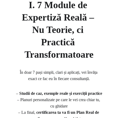
I. 7 Module de 
Expertiză Reală – 
Nu Teorie, ci 
Practică 
Transformatoare
În doar 7 pași simpli, clari și aplicați, vei învăța 
exact ce fac eu în fiecare consultanță.
– 
Studii de caz, exemple reale și exerciții practice
– Planuri personalizate pe care le vei crea chiar tu, 
cu ghidare
– La final, 
certificarea ta va fi un Plan Real de 