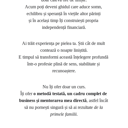
Acum poți deveni ghidul care aduce somn, 
echilibru și speranță în viețile altor părinți 
și în același timp îți construiești propria 
independență financiară.
Ai trăit experiența pe pielea ta. Știi cât de mult 
contează o noapte liniștită.
E timpul să transformi această înțelegere profundă 
într-o profesie plină de sens, stabilitate și 
recunoaștere.
Nu îți ofer doar un curs.
Îți ofer 
o metodă testată, un cadru complet de 
business și mentorarea mea directă
, astfel încât 
să nu pornești singură și să ai rezultate 
de la 
primele familii
.