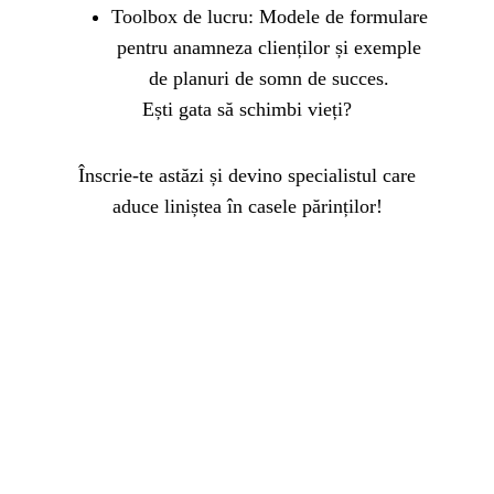
Toolbox de lucru: Modele de formulare
pentru anamneza clienților și exemple
de planuri de somn de succes.
Ești gata să schimbi vieți?
Înscrie-te astăzi și devino specialistul care
aduce liniștea în casele părinților!