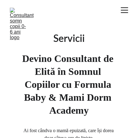
Servicii
Devino Consultant de 
Elită în Somnul 
Copiilor cu Formula 
Baby & Mami Dorm 
Academy
Ai fost cândva o mamă epuizată, care își dorea 
doar câteva ore de liniște.