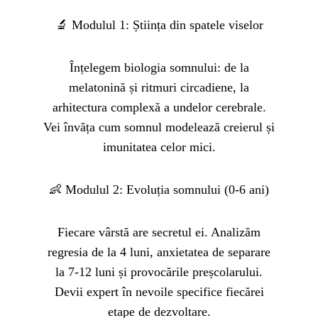
🔬 Modulul 1: Știința din spatele viselor
Înțelegem biologia somnului: de la
melatonină și ritmuri circadiene, la
arhitectura complexă a undelor cerebrale.
Vei învăța cum somnul modelează creierul și
imunitatea celor mici.
👶 Modulul 2: Evoluția somnului (0-6 ani)
Fiecare vârstă are secretul ei. Analizăm
regresia de la 4 luni, anxietatea de separare
la 7-12 luni și provocările preșcolarului.
Devii expert în nevoile specifice fiecărei
etape de dezvoltare.