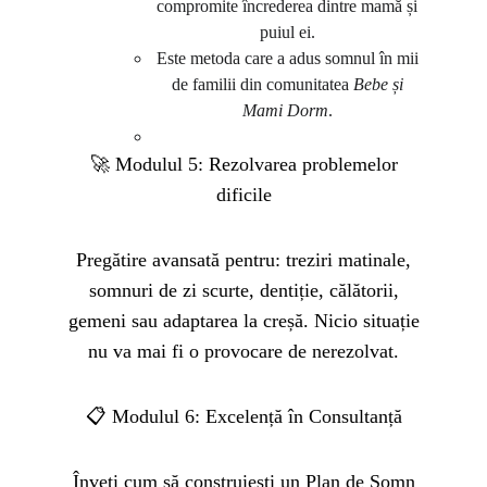
compromite încrederea dintre mamă și
puiul ei.
Este metoda care a adus somnul în mii
de familii din comunitatea
Bebe și
Mami Dorm
.
🚀 Modulul 5: Rezolvarea problemelor
dificile
Pregătire avansată pentru: treziri matinale,
somnuri de zi scurte, dentiție, călătorii,
gemeni sau adaptarea la creșă. Nicio situație
nu va mai fi o provocare de nerezolvat.
📋 Modulul 6: Excelență în Consultanță
Înveți cum să construiești un Plan de Somn