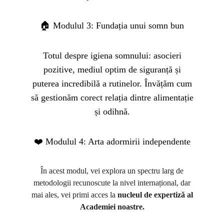
🏠 Modulul 3: Fundația unui somn bun
Totul despre igiena somnului: asocieri
pozitive, mediul optim de siguranță și
puterea incredibilă a rutinelor. Învățăm cum
să gestionăm corect relația dintre alimentație
și odihnă.
❤️ Modulul 4: Arta adormirii independente
În acest modul, vei explora un spectru larg de
metodologii recunoscute la nivel internațional, dar
mai ales, vei primi acces la
nucleul de expertiză al
Academiei noastre.