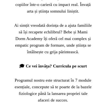
copiilor într-o carieră cu impact real. Învață
arta și știința somnului liniștit.
Ai simțit vreodată dorința de a ajuta familiile
să își recapete echilibrul? Bebe și Mami
Dorm Academy îți oferă cel mai complex și
empatic program de formare, unde știința se
întâlnește cu grija părintească.
🎓 Ce vei învăța? Curricula pe scurt
Programul nostru este structurat în 7 module
esențiale, concepute să te poarte de la bazele
fiziologice până la lansarea propriei tale
afaceri de succes.