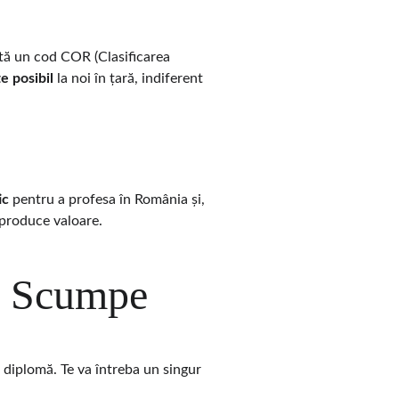
tă un cod COR (Clasificarea 
e posibil
 la noi în țară, indiferent 
ic
 pentru a profesa în România și, 
u produce valoare.
ii Scumpe
 diplomă. Te va întreba un singur 