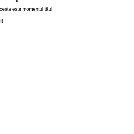
 acesta este momentul tău!
i!