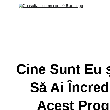
Cine Sunt Eu ș
Să Ai Încred
Acest Pro